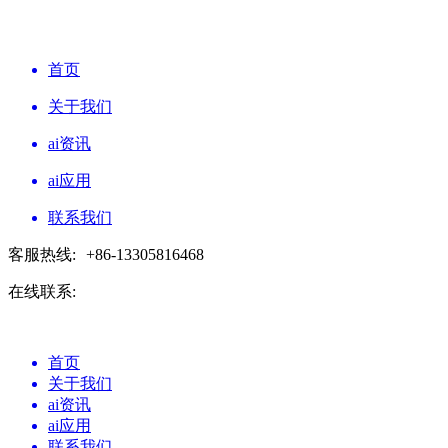
首页
关于我们
ai资讯
ai应用
联系我们
客服热线:
+86-13305816468
在线联系:
首页
关于我们
ai资讯
ai应用
联系我们