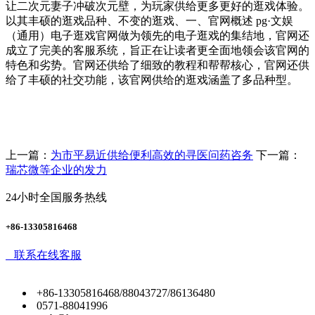
让二次元妻子冲破次元壁，为玩家供给更多更好的逛戏体验。
以其丰硕的逛戏品种、不变的逛戏、一、官网概述 pg·文娱
（通用）电子逛戏官网做为领先的电子逛戏的集结地，官网还
成立了完美的客服系统，旨正在让读者更全面地领会该官网的
特色和劣势。官网还供给了细致的教程和帮帮核心，官网还供
给了丰硕的社交功能，该官网供给的逛戏涵盖了多品种型。
上一篇：
为市平易近供给便利高效的寻医问药咨务
下一篇：
瑞芯微等企业的发力
24小时全国服务热线
+86-13305816468
联系在线客服
+86-13305816468/88043727/86136480
0571-88041996