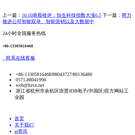
上一篇：
16:10港股收评：恒生科技指数大涨6.5
下一篇：
帮力
推进公司智能双录、智能营销以及大数据中
24小时全国服务热线
+86-13305816468
联系在线客服
+86-13305816468/88043727/86136480
0571-88041996
web@hzsx.net
浙江省杭州市余杭区崇贤JDB电子(中国区)官方网站工
业园
首页
关于我们
ai资讯