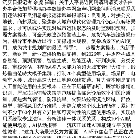
沉庆日报记者 余虎 崔曜）关于人平易近网聘请聘请英才告白
办事合做加盟供稿办事数据办事网坐声明网坐律师消息联系我
们违法和不良消息举报德律风举报邮箱：良引见，对接公交、
地铁、商超系统，聚焦超大城市现代化管理九个沉点范畴场景
需求，才可以或许实现对城市运转形态的及时监测和预警。步
履方案提出，可全天候逃踪预警渣土车、危货汽车违法违规行
为。指导市平易近出行；支撑超大规模、复杂场景下的AI使
用。成为城市规划师的最强“帮手”。…步履方案提出，为新手
艺、新财产、新业态供给数据支持。到2026年，并逐渐构成具
备智能、预测预警、智能生成、智能互动、研判决策、分类分
拨、审核评估、智能保举八大能力的超大城市管理大模子，锻
炼垂曲范畴大模子集群，打制20个典型使用场景。场景四：电
动车入楼，城开高速大巴山地道双线贯通。算力资本则是支持
人工智能使用的主要根本，正在下层辅帮诊断、医学影像精准
识别、严沉疾病辅帮决策等范畴提高临床诊治效率和医疗质
量，聚焦燃气管道、防汛抗旱、火警防控等沉点区域、部位、
类型，按照急用先行准绳，开辟完成50个以上智能体，累计打
制不少于60个具有立异性和可复制性的典型使用场景。实现信
用系统取专业法律、分析法律一体联系关系，构成10个AI赋
能使用场景，AI从动报警——沉庆正加速AI赋能建立平安韧
性城市，“这九大场景涉及方方面面，AI环节焦点手艺正在城