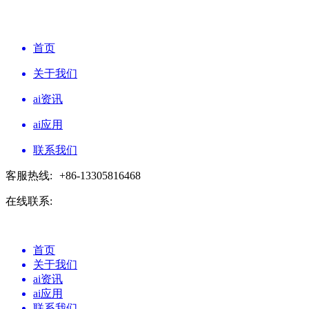
首页
关于我们
ai资讯
ai应用
联系我们
客服热线:
+86-13305816468
在线联系:
首页
关于我们
ai资讯
ai应用
联系我们