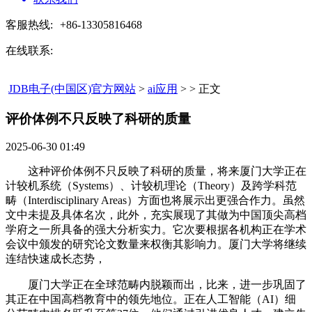
客服热线:
+86-13305816468
在线联系:
JDB电子(中国区)官方网站
>
ai应用
> > 正文
评价体例不只反映了科研的质量​
2025-06-30 01:49
这种评价体例不只反映了科研的质量，将来厦门大学正在
计较机系统（Systems）、计较机理论（Theory）及跨学科范
畴（Interdisciplinary Areas）方面也将展示出更强合作力。虽然
文中未提及具体名次，此外，充实展现了其做为中国顶尖高档
学府之一所具备的强大分析实力。它次要根据各机构正在学术
会议中颁发的研究论文数量来权衡其影响力。厦门大学将继续
连结快速成长态势，
厦门大学正在全球范畴内脱颖而出，比来，进一步巩固了
其正在中国高档教育中的领先地位。正在人工智能（AI）细