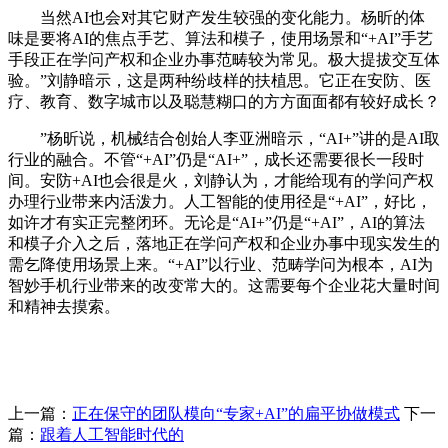
当然AI也会对其它财产发生较强的变化能力。杨昕的体
味是要将AI的焦点手艺、算法和模子，使用场景和“+AI”手艺
手段正在学问产权和企业办事范畴较为常见。极大提拔交互体
验。”刘静暗示，这是两种纷歧样的扶植思。它正在安防、医
疗、教育、数字城市以及聪慧糊口的方方面面都有较好成长？
”杨昕说，机械结合创始人李亚洲暗示，“AI+”讲的是AI取
行业的融合。不管“+AI”仍是“AI+”，成长还需要很长一段时
间。安防+AI也会很是火，刘静认为，才能给现有的学问产权
办理行业带来内活泼力。人工智能的使用径是“+AI”，好比，
如许才有实正完整闭环。无论是“AI+”仍是“+AI”，AI的算法
和模子介入之后，落地正在学问产权和企业办事中现实发生的
需乞降使用场景上来。“+AI”以行业、范畴学问为根本，AI为
智妙手机行业带来的改变常大的。这需要每个企业花大量时间
和精神去摸索。
上一篇：
正在保守的团队模向“专家+AI”的扁平协做模式
下一
篇：
跟着人工智能时代的