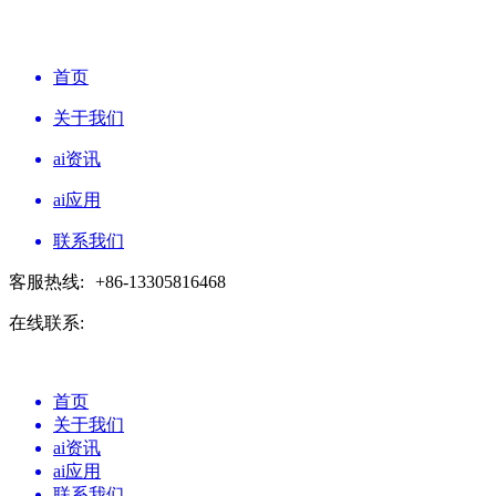
首页
关于我们
ai资讯
ai应用
联系我们
客服热线:
+86-13305816468
在线联系:
首页
关于我们
ai资讯
ai应用
联系我们