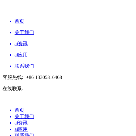
首页
关于我们
ai资讯
ai应用
联系我们
客服热线:
+86-13305816468
在线联系:
首页
关于我们
ai资讯
ai应用
联系我们