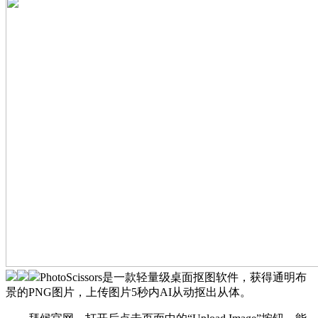
PhotoScissors是一款轻量级桌面抠图软件，获得通明布
景的PNG图片，上传图片5秒内AI从动抠出从体。