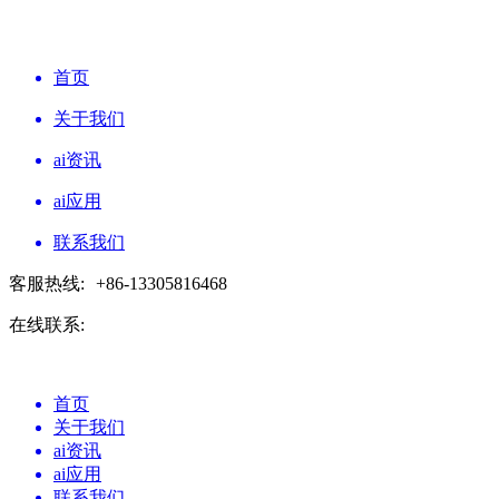
首页
关于我们
ai资讯
ai应用
联系我们
客服热线:
+86-13305816468
在线联系:
首页
关于我们
ai资讯
ai应用
联系我们