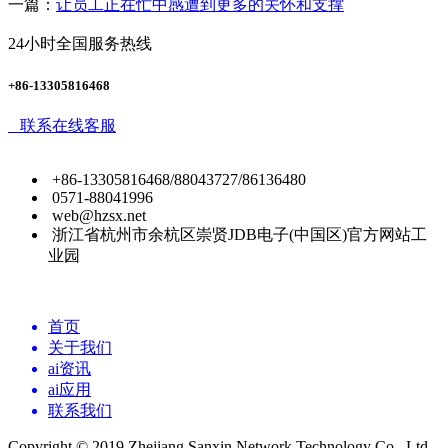
一篇：
让员工正在忙中感遭到更多的关怀和支撑
24小时全国服务热线
+86-13305816468
联系在线客服
+86-13305816468/88043727/86136480
0571-88041996
web@hzsx.net
浙江省杭州市余杭区崇贤JDB电子(中国区)官方网站工
业园
首页
关于我们
ai资讯
ai应用
联系我们
Copyright © 2019 Zhejiang Sanxin Network Technology Co., Ltd.