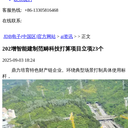
客服热线:
+86-13305816468
在线联系:
JDB电子(中国区)官方网站
>
ai资讯
> > 正文
202增智能建制范畴科技打算项目立项23个​
2025-09-03 18:24
鼎力培育特色财产链企业。环绕典型场景打制具体使用标
杆，