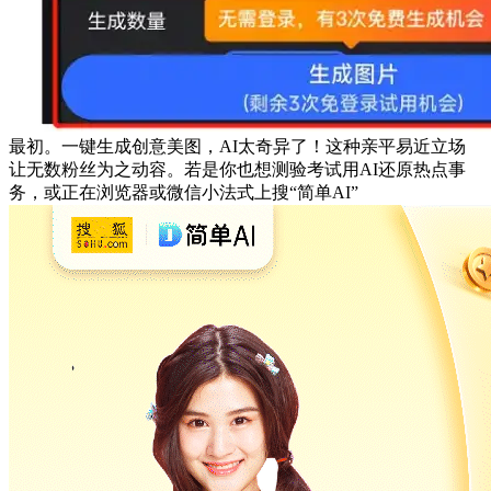
最初。一键生成创意美图，AI太奇异了！这种亲平易近立场
让无数粉丝为之动容。若是你也想测验考试用AI还原热点事
务，或正在浏览器或微信小法式上搜“简单AI”