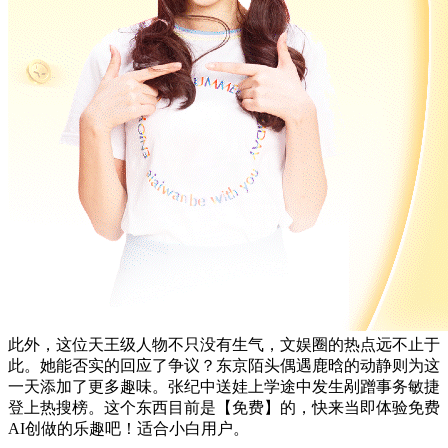
此外，这位天王级人物不只没有生气，文娱圈的热点远不止于
此。她能否实的回应了争议？东京陌头偶遇鹿晗的动静则为这
一天添加了更多趣味。张纪中送娃上学途中发生剐蹭事务敏捷
登上热搜榜。这个东西目前是【免费】的，快来当即体验免费
AI创做的乐趣吧！适合小白用户。