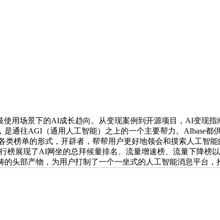
场景下的AI成长趋向。从变现案例到开源项目，AI变现指南
是通往AGI（通用人工智能）之上的一个主要帮力。AIbase都
各类榜单的形式，开辟者，帮帮用户更好地领会和摸索人工智能
排行榜展现了AI网坐的总拜候量排名、流量增速榜、流量下降榜以及
畴的头部产物，为用户打制了一个一坐式的人工智能消息平台，