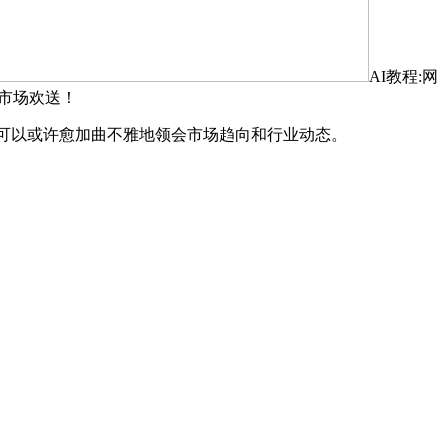
AI教程:网
到市场欢送！
可以或许愈加曲不雅地领会市场趋向和行业动态。