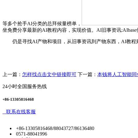
等多个抢手AI分类的总拜候量榜单，
坐免费分享最新的AI教程内容，实现价值。AI旧事资讯:AIba
仍是寻找AI产物和项目，从旧事资讯到产物东西，AI教程
上一篇：
怎样找点击文中链接即可
下一篇：
本钱将人工智能同
24小时全国服务热线
+86-13305816468
联系在线客服
+86-13305816468/88043727/86136480
0571-88041996